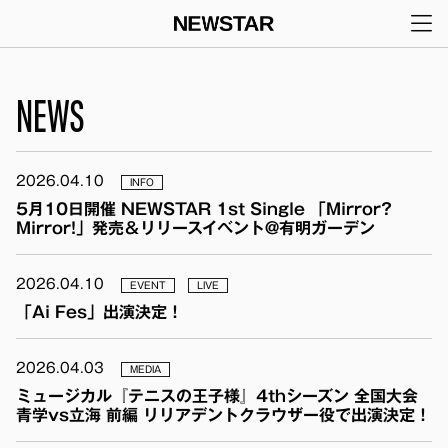
メインナビゲーション
コンテンツへスキップ
NEWS
2026.04.10
INFO
5月10日開催 NEWSTAR 1st Single 「Mirror?
Mirror!」発売＆リリースイベント@有明ガーデン
2026.04.10
EVENT
LIVE
「Ai Fes」出演決定！
2026.04.03
MEDIA
ミュージカル『テニスの王子様』4thシーズン 全国大会
青学vs立海 前編 リリアデントクラウザー役で出演決定！