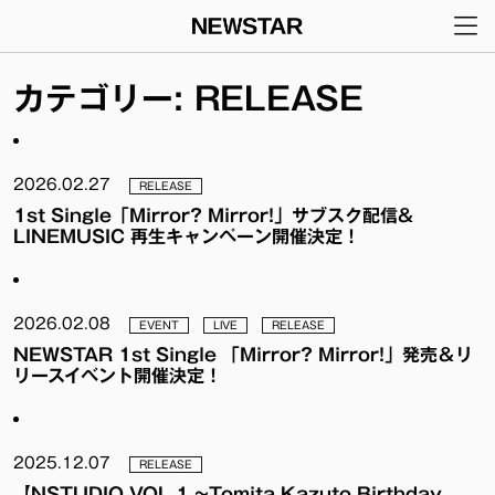
メインナビゲーション
コンテンツへスキップ
カテゴリー:
RELEASE
2026.02.27
RELEASE
1st Single「Mirror? Mirror!」サブスク配信&
LINEMUSIC 再生キャンペーン開催決定！
2026.02.08
EVENT
LIVE
RELEASE
NEWSTAR 1st Single 「Mirror? Mirror!」発売＆リ
リースイベント開催決定！
2025.12.07
RELEASE
【NSTUDIO VOL.1 ~Tomita Kazuto Birthday