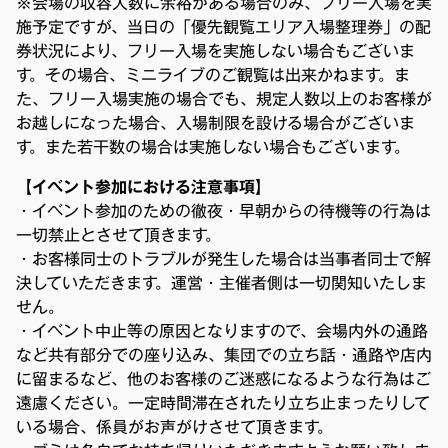
※会場の収容人数に余裕がある場合のみ、フリー入場を実
施予定ですが、当日の「優先観覧エリア入場整理券」の配
券状況により、フリー入場を実施しない場合もございま
す。その場合、ミニライブのご観覧は出来かねます。ま
た、フリー入場実施の場合でも、規定人数以上のお客様が
お越しになった場合、入場制限を設ける場合がございま
す。また若干数の場合は実施しない場合もございます。
【イベント参加における注意事項】
・イベント参加のための徹夜・早朝からの待機等の行為は
一切禁止とさせて頂きます。
・お客様同士のトラブルが発生した場合は当事者同士で解
決していただきます。運営・主催者側は一切関知いたしま
せん。
・イベント中止等の原因となりますので、会場内外の通路
など共有部分での座り込み、集団での立ち話・通路や店内
に留まるなど、他のお客様のご迷惑になるような行為はご
遠慮ください。一定時間滞在されたり立ち止まったりして
いる場合、係員がお声がけさせて頂きます。