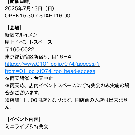
【開催日時】
2025年7月13日（日）
OPEN15:30 / START16:00
【会場】
新宿マルイメン
屋上イベントスペース
〒160-0022
東京都新宿区新宿5丁目16−4
https://www.0101.co.jp/074/access/?
from=01_pc_st074_top_head-access
※雨天開催・荒天中止
※雨天時、店内イベントスペースにて特典会のみ実施の場
合がございます。
※店舗11：00開店となります。開店前の入店は出来ませ
ん。
【イベント内容】
ミニライブ＆特典会