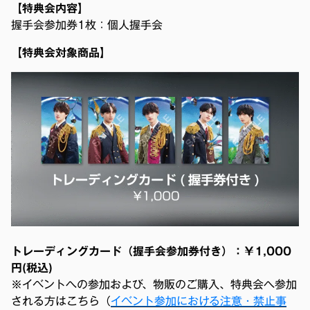
【特典会内容】
握手会参加券1枚：個人握手会
【特典会対象商品】
トレーディングカード（握手会参加券付き）：￥1,000
円(税込)
※イベントへの参加および、物販のご購入、特典会へ参加
される方はこちら（
イベント参加における注意・禁止事