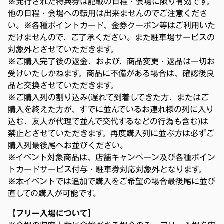
※発行された特典券は記載の日程・会場に限り有効です。
他の日程・会場への転用は出来ませんのでご注意くださ
い。※各種ポイントカード、金券クーポン等はご利用いた
だけませんので、ご了承ください。また駐車場サービスの
対象外とさせていただきます。
※ご購入完了後の返金、および、商品変更・返品は一切お
受けいたしかねます。商品に不備がある場合は、確認後良
品と交換させていただきます。
※ご購入列の割り込み(遅れて到着してきた方、またはご
購入を終えた方が、すでに並んでいるお連れ様の列に入り
込む、友人が代理で並んで交代するなどの行為も含む)は
禁止とさせていただきます。再度購入列に並ぶ方は必ずご
購入列最後尾へお並びください。
※イベント対象商品は、店舗キャンペーン及び各種ポイン
トカードサービス付与・駐車券対応対象外となります。
※本イベントでは追加で購入をご希望の場合最後尾に並び
直しての購入が可能です。
【フリー入場について】