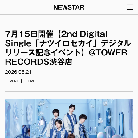
メインナビゲーション
コンテンツへスキップ
7月15日開催【2nd Digital
Single「ナツイロセカイ」デジタル
リリース記念イベント】@TOWER
RECORDS渋谷店
2026.06.21
EVENT
LIVE