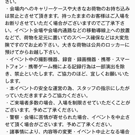
さい。
・会場内へのキャリーケースや大きなお荷物のお持ち込み
は禁止とさせて頂きます。持ったままのお客様はご入場を
お断りさせていただく場合がございますのでご了承下さ
い。イベント会場や会場内通路などの移動導線上への放置
などで、荷物を足元に置いてのスペース確保などは大変危
険ですのでお止め下さい。大きな荷物は公共のロッカーに
預けてからお越し下さい。
・イベント中の撮影機器、録音・録画機器・携帯・スマー
トフォン・携帯ゲーム機による記録行為は一部演出を除
き、禁止といたします。ご協力のほど、宜しくお願いいた
します。
・本イベントの安全な運営の為、スタッフの指示にしたが
っていただきますようご協力ください。
・ご来場者多数の場合、入場を制限させていただくことが
ございます。予めご了承ください。
・警察・会場に苦情が寄せられた場合、イベントを中止さ
せて頂く場合がございます。予めご了承ください。
・諸事情により、内容等の変更・イベント中止となる場合