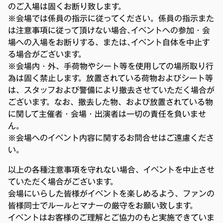
のご入場は固くお断り致します。
※会場では係員の指示に従ってください。係員の指示また
は注意事項に従って頂けない場合､イベントへの参加・会
場への入場をお断りする、または､イベント自体を中止す
る場合がございます。
※会場内・外、手荷物やシート等を使用しての場所取り行
為は固く禁止します。放置されている荷物およびシート等
は、スタッフおよび警備により撤去させていただく場合が
ございます。なお、撤去した物、および放置されている物
に関して主催者・会場・出演者は一切の責任を負いませ
ん。
※会場へのイベント内容に関するお問合せはご遠慮くださ
い。
以上の各種注意事項を守れない場合、イベントを中止させ
ていただく場合がございます。
会場にいらした皆様がイベントを楽しめるよう、ファンの
皆様同士でルールとマナーの厳守をお願い致します。
イベントはお客様のご理解とご協力のもと実施できていま