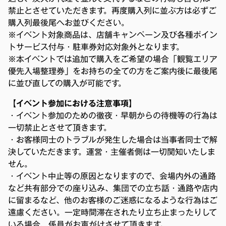
禁止とさせていただきます。再度購入列に並ぶ方は必ずご
購入列最後尾へお並びください。
※イベント対象商品は、店舗キャンペーン及び各種ポイン
トサービス付与・駐車券対応対象外となります。
※本イベントでは追加で購入をご希望の場合「観覧エリア
優先入場整理券」をお持ちの全ての方をご案内後に最後尾
に並び直しての購入が可能です。
【イベント参加における注意事項】
・イベント参加のための徹夜・早朝からの待機等の行為は
一切禁止とさせて頂きます。
・お客様同士のトラブルが発生した場合は当事者同士で解
決していただきます。運営・主催者側は一切関知いたしま
せん。
・イベント中止等の原因となりますので、会場内外の通路
など共有部分での座り込み、集団での立ち話・通路や店内
に留まるなど、他のお客様のご迷惑になるような行為はご
遠慮ください。一定時間滞在されたり立ち止まったりして
いる場合、係員がお声がけさせて頂きます。