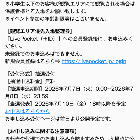
※小学生以下のお客様が観覧エリアにて観覧される場合は
保護者様とご入場をお願い致します。
※イベント参加の年齢制限等はございません。
【観覧エリア優先入場整理券】
「LivePocket（＋ID）」への会員登録後に、お申込みく
ださい。
未登録でのお申込みはできません。
新規会員登録はこちら⇒
https://livepocket.jp/login
【受付形式】抽選受付
【抽選申込料金】無料
【抽選申込期間】2026年7月7日（火）0:00~2026年7
月8日（水）23:59
【当選発表】2026年7月10日（金）18時以降を予定
お申込はこちらから
お申し込み受付ページは前日より公開予定です。
【お申し込みに関する注意事項】
※転売や代理でのお申し込みを防止するため、入場時に公