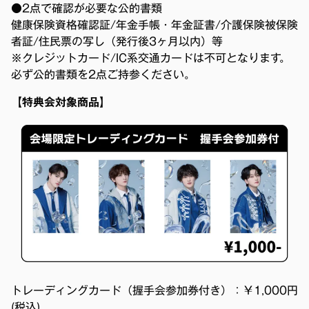
●2点で確認が必要な公的書類
健康保険資格確認証/年金手帳・年金証書/介護保険被保険
者証/住民票の写し（発行後3ヶ月以内）等
※クレジットカード/IC系交通カードは不可となります。
必ず公的書類を2点ご持参ください。
【特典会対象商品】
トレーディングカード（握手会参加券付き）：￥1,000円
(税込)