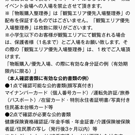
イベント会場への入場を禁止させて頂きます。
※「物販購入整理券」は「観覧エリア優先入場整理券」の
配布を保証するものではございません。「観覧エリア優先
入場整理券」は枚数に限りがございます。
※小学生以下のお客様が観覧エリアにて観覧される場合
は、保護者様（1名まで）とご入場をお願い致します。そ
の際の「観覧エリア優先入場整理券」は、１枚でご入場頂
けます。
「物販購入/優先入場、の際に有効な身分証の例（有効期
限内に限る）」
〈本人確認書類に有効な公的書類の例〉
●1点で確認可能な公的書類(顔写真付き)
マイナンバーカード（個人番号カード）/運転免許証/旅券
（パスポート）/在留カード・特別永住者証明書/写真付き
住民基本台帳カード等
●2点で確認が必要な公的書類
健康保険資格確認証/年金手帳・年金証書/介護保険被保険
者証/住民票の写し（発行後3ヶ月以内）等