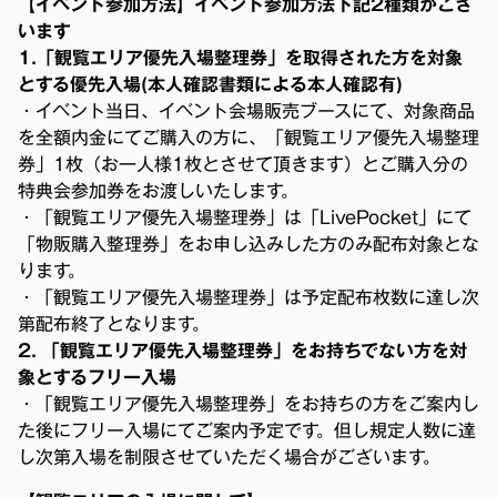
【イベント参加方法】イベント参加方法下記2種類がござ
います
1.「観覧エリア優先入場整理券」を取得された方を対象
とする優先入場(本人確認書類による本人確認有)
・イベント当日、イベント会場販売ブースにて、対象商品
を全額内金にてご購入の方に、「観覧エリア優先入場整理
券」1枚（お一人様1枚とさせて頂きます）とご購入分の
特典会参加券をお渡しいたします。
・「観覧エリア優先入場整理券」は「LivePocket」にて
「物販購入整理券」をお申し込みした方のみ配布対象とな
ります。
・「観覧エリア優先入場整理券」は予定配布枚数に達し次
第配布終了となります。
2. 「観覧エリア優先入場整理券」をお持ちでない方を対
象とするフリー入場
・「観覧エリア優先入場整理券」をお持ちの方をご案内し
た後にフリー入場にてご案内予定です。但し規定人数に達
し次第入場を制限させていただく場合がございます。