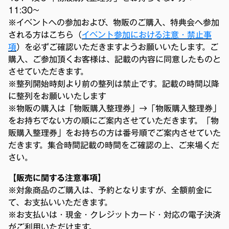
11:30~
※イベントへの参加および、物販のご購入、特典会へ参加
される方はこちら（
イベント参加における注意・禁止事
項
）を必ずご確認いただきますようお願いいたします。ご
購入、ご参加頂くお客様は、記載の内容に同意したものと
させていただきます。
※整列開始時刻より前の整列は禁止です。記載の時間以降
に整列をお願いいたします
※物販の購入は「物販購入整理券」→「物販購入整理券」
をお持ちでない方の順にご案内させていただきます。「物
販購入整理券」をお持ちの方は番号順でご案内させていた
だきます。集合時間記載の時間をご確認の上、ご来場くだ
さい。
【販売に関する注意事項】
※対象商品のご購入は、予約となりますが、全額前金に
て、お支払いいただきます。
※お支払いは・現金・クレジットカード・対応の電子決済
がご利用いただけます。