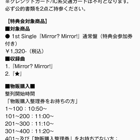
※クレジットカード/IC系交通カードは不可となります。
必ず公的書類を2点ご持参ください。
【特典会対象商品】
■対象商品
● 1st Single『Mirror? Mirror!』通常盤（特典会参加券
付き）
￥1,320-（税込）
■収録曲
1.『Mirror? Mirror!』
2.『★』
■物販購入■
整列開始時間
「物販購入整理券をお持ちの方」
1~100：10:50~
101~200：11:00~
201~300：11:10~
301~400：11:20~
401~及び「物販購入整理券」をお持ちでない方：