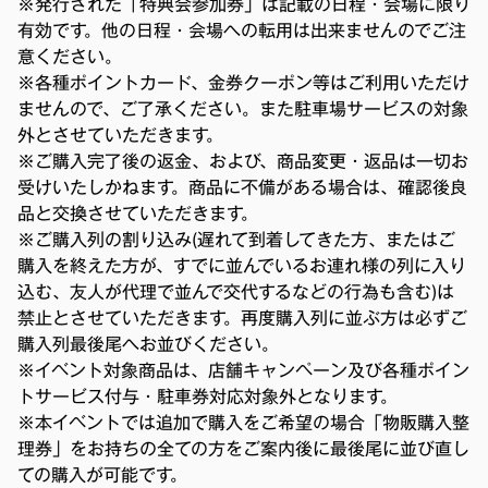
※発行された「特典会参加券」は記載の日程・会場に限り
有効です。他の日程・会場への転用は出来ませんのでご注
意ください。
※各種ポイントカード、金券クーポン等はご利用いただけ
ませんので、ご了承ください。また駐車場サービスの対象
外とさせていただきます。
※ご購入完了後の返金、および、商品変更・返品は一切お
受けいたしかねます。商品に不備がある場合は、確認後良
品と交換させていただきます。
※ご購入列の割り込み(遅れて到着してきた方、またはご
購入を終えた方が、すでに並んでいるお連れ様の列に入り
込む、友人が代理で並んで交代するなどの行為も含む)は
禁止とさせていただきます。再度購入列に並ぶ方は必ずご
購入列最後尾へお並びください。
※イベント対象商品は、店舗キャンペーン及び各種ポイン
トサービス付与・駐車券対応対象外となります。
※本イベントでは追加で購入をご希望の場合「物販購入整
理券」をお持ちの全ての方をご案内後に最後尾に並び直し
ての購入が可能です。