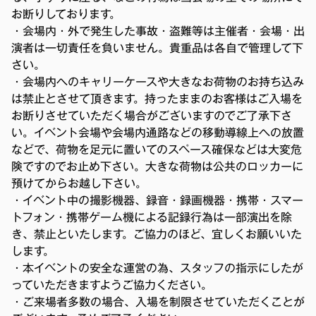
お断りしております。
・会場内・外で発生した事故・盗難等は主催者・会場・出
演者は一切責任を負いません。貴重品は各自で管理して下
さい。
・会場内へのキャリーケースや大きなお荷物のお持ち込み
は禁止とさせて頂きます。持ったままのお客様はご入場を
お断りさせていただく場合がございますのでご了承下さ
い。イベント会場や会場内通路などの移動導線上への放置
などで、荷物を足元に置いてのスペース確保などは大変危
険ですのでお止め下さい。大きな荷物は公共のロッカーに
預けてからお越し下さい。
・イベント中の撮影機器、録音・録画機器・携帯・スマー
トフォン・携帯ゲーム機による記録行為は一部演出を除
き、禁止といたします。ご協力のほど、宜しくお願いいた
します。
・本イベントの安全な運営の為、スタッフの指示にしたが
っていただきますようご協力ください。
・ご来場者多数の場合、入場を制限させていただくことが