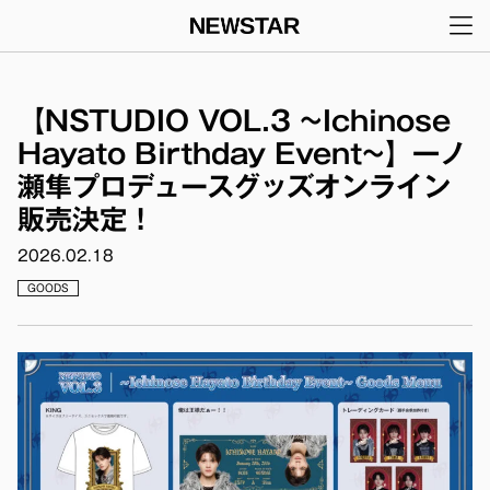
メインナビゲーション
コンテンツへスキップ
【NSTUDIO VOL.3 ~Ichinose
Hayato Birthday Event~】一ノ
瀬隼プロデュースグッズオンライン
販売決定！
2026.02.18
GOODS