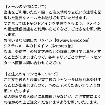
【メールの受信について】
当店をご利用いただく際、ご注文情報や支払い方法等を記
載した重要なメールをお送りさせていただきます。
つきましては下記のドメインを受信できるよう、ドメイン
の指定受信機能をご利用いただくなど、ご対応をお願い致
します。
お問い合わせ窓口のドメイン【@waiwai-inc.com】
システムメールのドメイン【@stores.jp】
なお、受信許可の設定方法などの詳細は弊社ではお答えす
ることができませんので、各キャリアごとのサポートセン
ターへ直接お問い合わせください。
【ご注文のキャンセルについて】
ご注文手続きと決済が完了後のキャンセルは原則お受けす
ることが出来ませんので、予めご了承くださいますようお
願いいたします。
購入数量や購入商品にお間違いがないか、ご注文前によく
お確かめの上ご注文くださいますようお願いいたします。