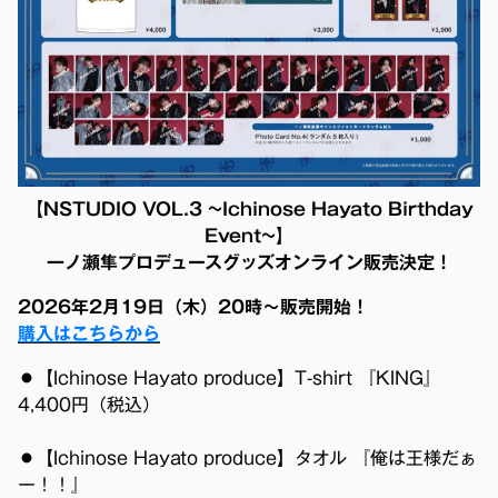
【NSTUDIO VOL.3 ~Ichinose Hayato Birthday
Event~】
一ノ瀬隼プロデュースグッズオンライン販売決定！
2026年2月19日（木）20時〜販売開始！
購入はこちらから
⚫︎【Ichinose Hayato produce】T-shirt 『KING』
4,400円（税込）
⚫︎【Ichinose Hayato produce】タオル 『俺は王様だぁ
ー！！』